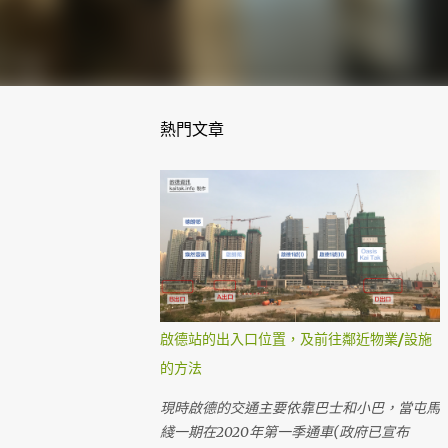
熱門文章
啟德站的出入口位置，及前往鄰近物業/設施
的方法
現時啟德的交通主要依靠巴士和小巴，當屯馬
綫一期在2020年第一季通車(政府已宣布