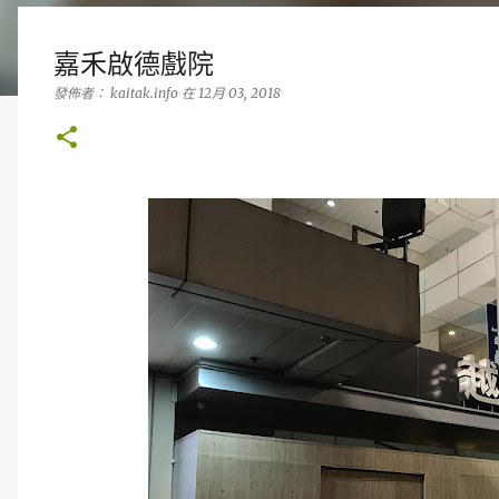
嘉禾啟德戲院
發佈者：
kaitak.info
在
12月 03, 2018