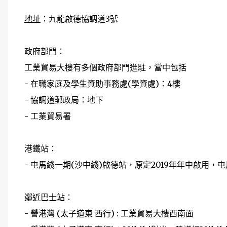
地址
：九龍啟德協調道3號
政府部門
：
工業貿易大樓有多個政府部門進駐，當中包括
- 在職家庭及學生資助事務處(學資處)：4樓
- 協調道郵政局：地下
- 工業貿易署
港鐵站：
- 屯馬綫一期(沙中綫)啟德站，原定2019年年中啟用，屯
鄰近巴士站
：
- 譽港灣 (太子道東 西行) : 工業貿易大樓西南面