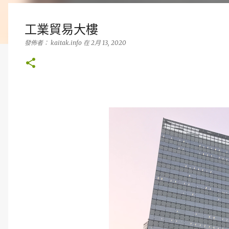
工業貿易大樓
發佈者：
kaitak.info
在
2月 13, 2020