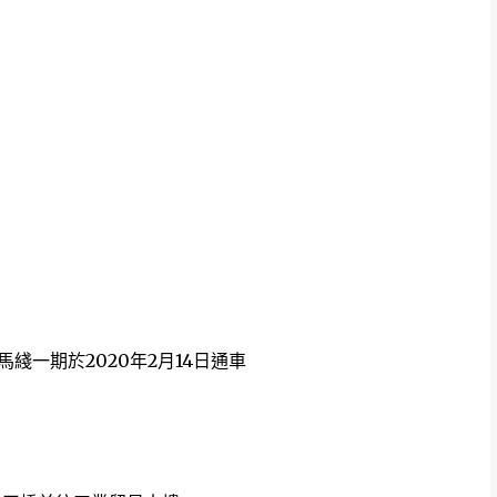
馬綫一期於2020年2月14日通車