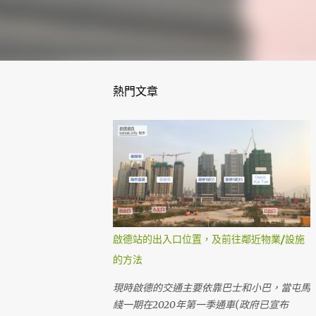
熱門文章
啟德站的出入口位置，及前往鄰近物業/設施
的方法
現時啟德的交通主要依靠巴士和小巴，當屯馬
綫一期在2020年第一季通車(政府已宣布