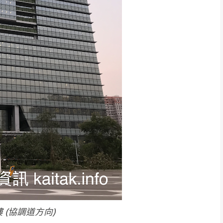
 (協調道方向)