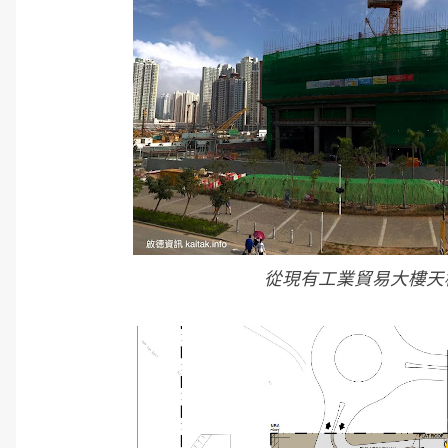
從現有工業貿易大樓天