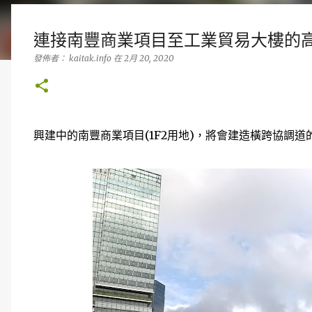
連接南豐商業項目至工業貿易大樓的
發佈者：
kaitak.info
在
2月 20, 2020
興建中的南豐商業項目(1F2用地)，將會建造橫跨協調