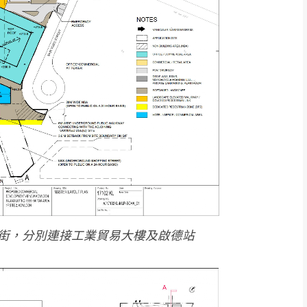
街，分別連接工業貿易大樓及啟德站