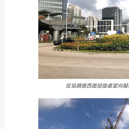
從協調道西面迴旋處望向擬