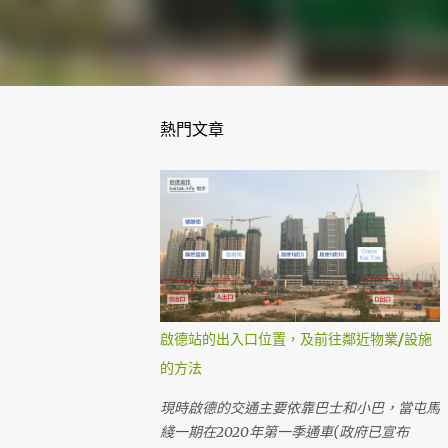
熱門文章
啟德站的出入口位置，及前往鄰近物業/設施
的方法
現時啟德的交通主要依靠巴士和小巴，當屯馬
綫一期在2020年第一季通車(政府已宣布