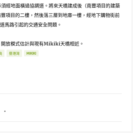
途中必須經地面橫過協調道。將來天橋建成後（南豐項目的建築
到南豐項目的二樓，然後落三層到地庫一樓，經地下購物街前
道馬路引起的交通安全問題。
開放模式估計與現有Mikiki天橋相近。
MIKIKI
崗
譽港灣