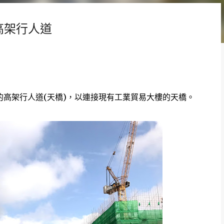
高架行人道
道的高架行人道(天橋)，以連接現有工業貿易大樓的天橋。