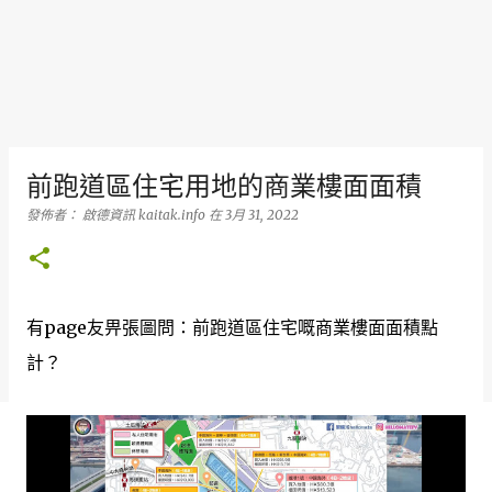
前跑道區住宅用地的商業樓面面積
發佈者：
啟德資訊 kaitak.info
在
3月 31, 2022
有page友畀張圖問：前跑道區住宅嘅商業樓面面積點
計？