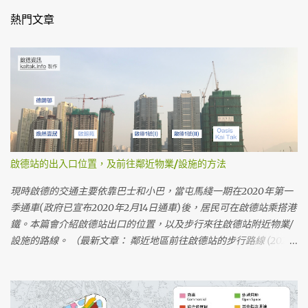
熱門文章
啟德站的出入口位置，及前往鄰近物業/設施的方法
現時啟德的交通主要依靠巴士和小巴，當屯馬綫一期在2020年第一
季通車(政府已宣布2020年2月14日通車)後，居民可在啟德站乘搭港
鐵。本篇會介紹啟德站出口的位置，以及步行來往啟德站附近物業/
設施的路線。 （最新文章： 鄰近地區前往啟德站的步行路線 (2020
年2月) ） （最新文章： 啟德站出口附近的設施 ） 啟德站的位置及
出入口 啟德站位於啟德發展區內啟德城中心的中央，是一個地底車
站。車站設有三個地面出入口(A、B、D)，車站大堂的地底出口(C)
連接啟德地下購物街。 啟德站的地面出入口在啟德車站廣場內，A出