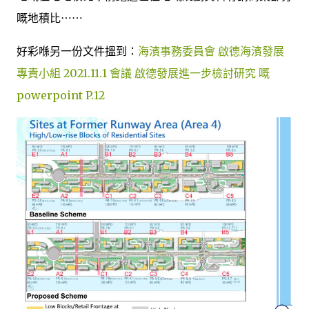
嘅地積比⋯⋯
好彩喺另一份文件搵到：
海濱事務委員會 啟德海濱發展
專責小組 2021.11.1 會議 啟德發展進一步檢討研究 嘅
powerpoint P.12