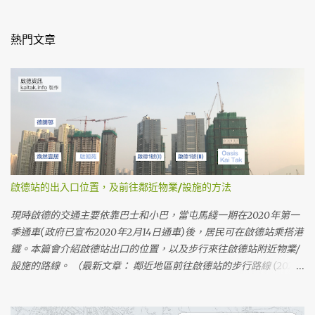
熱門文章
啟德站的出入口位置，及前往鄰近物業/設施的方法
現時啟德的交通主要依靠巴士和小巴，當屯馬綫一期在2020年第一
季通車(政府已宣布2020年2月14日通車)後，居民可在啟德站乘搭港
鐵。本篇會介紹啟德站出口的位置，以及步行來往啟德站附近物業/
設施的路線。 （最新文章： 鄰近地區前往啟德站的步行路線 (2020
年2月) ） （最新文章： 啟德站出口附近的設施 ） 啟德站的位置及
出入口 啟德站位於啟德發展區內啟德城中心的中央，是一個地底車