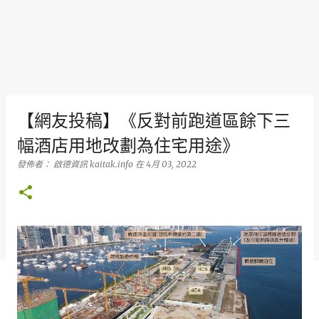
【網友投稿】《反對前跑道區餘下三
幅酒店用地改劃為住宅用途》
發佈者：
啟德資訊 kaitak.info
在
4月 03, 2022