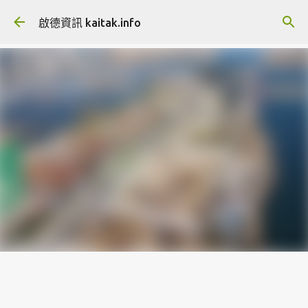
跳至主要內容
啟德資訊 kaitak.info