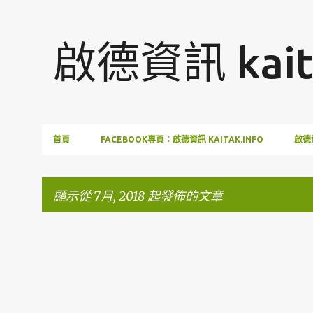
啟德資訊 kaita
首頁
FACEBOOK專頁：啟德資訊 KAITAK.INFO
啟德資
顯示從 7月, 2018 起發佈的文章
文
章