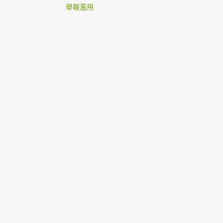
2
8月 2017
舉報濫用
1
7月 2017
1
6月 2017