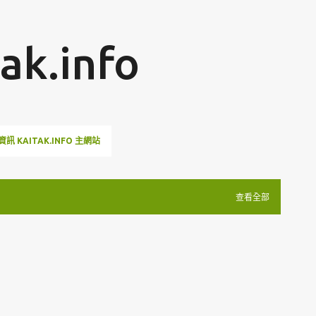
跳至主要內容
k.info
訊 KAITAK.INFO 主網站
查看全部