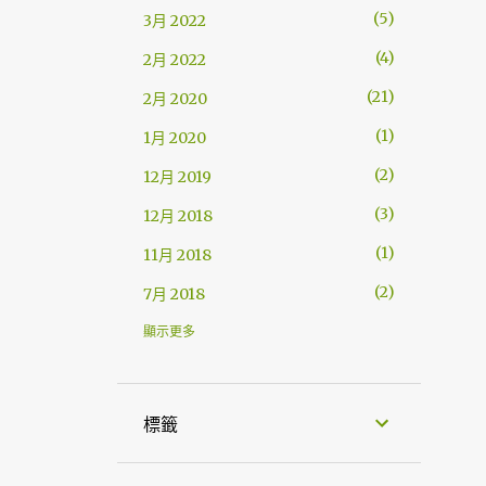
5
3月 2022
4
2月 2022
21
2月 2020
1
1月 2020
2
12月 2019
3
12月 2018
1
11月 2018
2
7月 2018
2
4月 2018
顯示更多
1
12月 2017
1
11月 2017
標籤
2
9月 2017