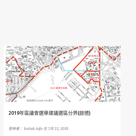
區議會選舉
2019年區議會選舉建議選區分界(啟德)
發佈者：
kaitak.info
在
7月 23, 2018