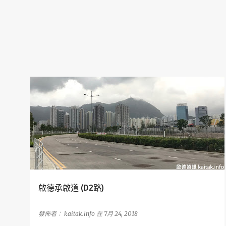
承啟道
啟德承啟道 (D2路)
發佈者：
kaitak.info
在
7月 24, 2018